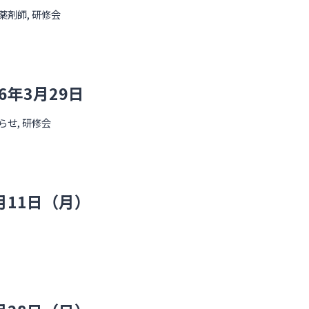
薬剤師
,
研修会
年3月29日
らせ
,
研修会
月11日（月）