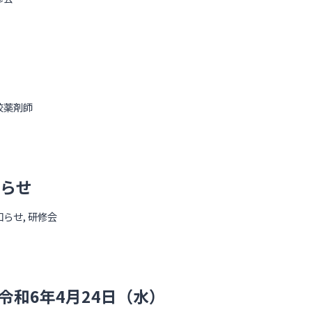
校薬剤師
知らせ
知らせ
,
研修会
和6年4月24日（水）