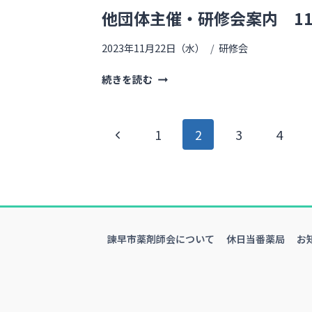
他団体主催・研修会案内 11
2023年11月22日（水）
研修会
続きを読む
1
2
3
4
諫早市薬剤師会について
休日当番薬局
お