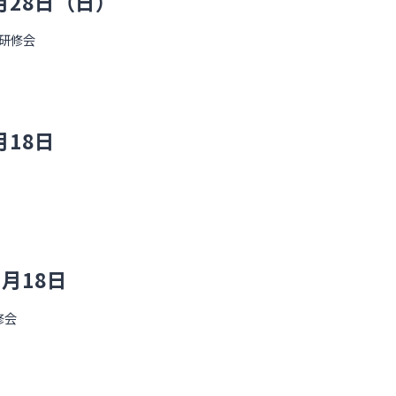
月28日（日）
研修会
18日
月18日
修会