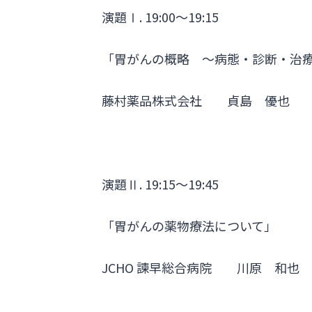
演題Ⅰ. 19:00〜19:15
「胃がんの概略 〜病態・診断・治
藤村薬品株式会社 貞島 優也
演題Ⅱ. 19:15〜19:45
「胃がんの薬物療法について」
JCHO 諫早総合病院 川原 和也