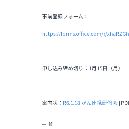
事前登録フォーム：
https://forms.office.com/r/xhaRZGh
申し込み締め切り：1月15日（月）
案内状：
R6.1.18 がん連携研修会
[PD
前