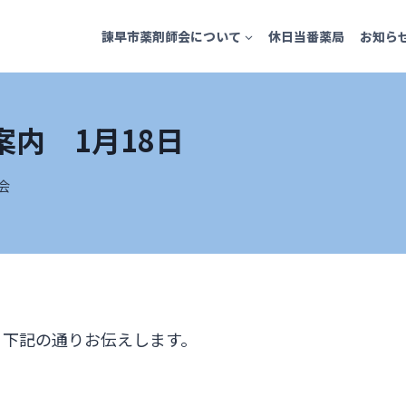
諫早市薬剤師会について
休日当番薬局
お知ら
内 1月18日
会
、下記の通りお伝えします。