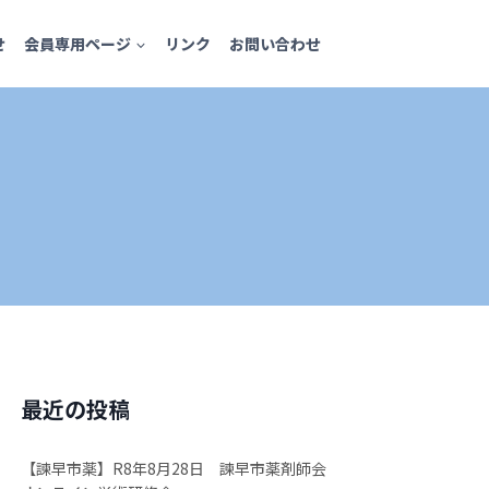
せ
会員専用ページ
リンク
お問い合わせ
最近の投稿
【諫早市薬】R8年8月28日 諫早市薬剤師会