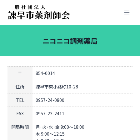
ニコニコ調剤薬局
〒
854-0014
住所
諫早市東小路町10-28
TEL
0957-24-0800
FAX
0957-23-2411
開局時間
月･火･水･金 9:00～18:00
木 9:00～12:15