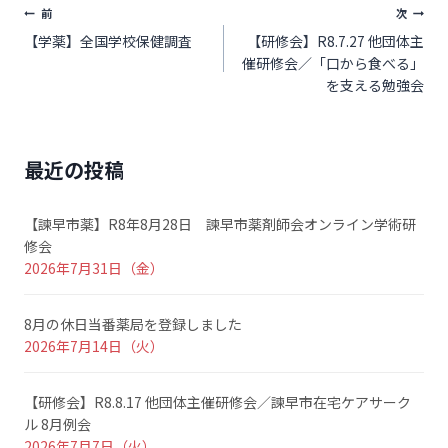
前
次
【学薬】全国学校保健調査
【研修会】R8.7.27 他団体主
催研修会／「口から食べる」
を支える勉強会
最近の投稿
【諫早市薬】R8年8月28日 諫早市薬剤師会オンライン学術研
修会
2026年7月31日（金）
8月の休日当番薬局を登録しました
2026年7月14日（火）
【研修会】R8.8.17 他団体主催研修会／諫早市在宅ケアサーク
ル 8月例会
2026年7月7日（火）