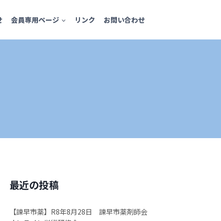
せ
会員専用ページ
リンク
お問い合わせ
最近の投稿
【諫早市薬】R8年8月28日 諫早市薬剤師会