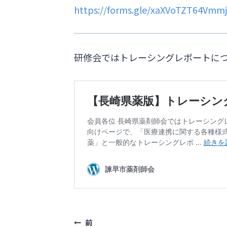
https://forms.gle/xaXVoTZT64Vmm
研修会ではトレーシングレポートに
前