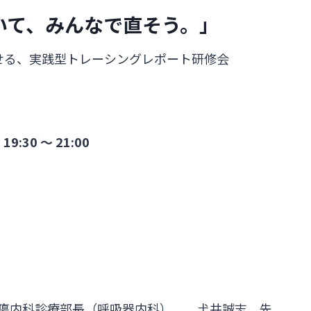
いて、みんなで直そう。」
せる、実践型トレーシングレポート研修会
30 ～ 21:00
内科診療部長（呼吸器内科） 𡈽井誠志 先