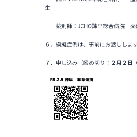
生
薬剤師：JCHO諫早総合病院 
６．模擬症例は、事前にお渡ししま
７．申し込み（締め切り：
２月２日（