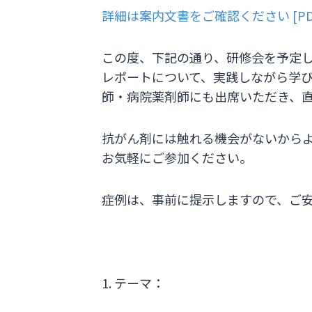
詳細は案内文書をご確認ください [PD
この度、下記の通り、研修会を予定
レポートについて、実践しながら学
師・病院薬剤師にも出席いただき、
抗がん剤には触れる機会がないから
お気軽にご参加ください。
症例は、事前に提示しますので、ご
1. テーマ：