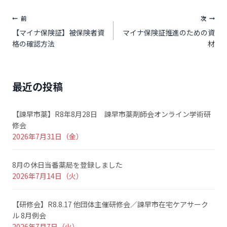
前
次
【マイナ保険証】被保険者資
マイナ保険証推進のための資
格の確認方法
材
最近の投稿
【諫早市薬】R8年8月28日 諫早市薬剤師会オンライン学術研
修会
2026年7月31日（金）
8月の休日当番薬局を登録しました
2026年7月14日（火）
【研修会】R8.8.17 他団体主催研修会／諫早市在宅ケアサーク
ル 8月例会
2026年7月7日（火）