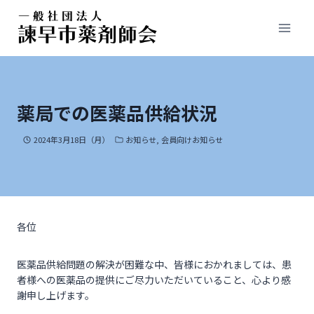
薬局での医薬品供給状況
2024年3月18日（月）
お知らせ
,
会員向けお知らせ
各位
医薬品供給問題の解決が困難な中、皆様におかれましては、患
者様への医薬品の提供にご尽力いただいていること、心より感
謝申し上げます。