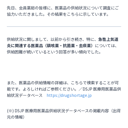
先日、会員薬局の皆様に、医薬品の供給状況について調査にご
協力いただきました。その結果をこちらに示しています。
供給状況に関しまして、以前から引き続き、特に、
急性上気道
炎に関連する医薬品（鎮咳薬・抗菌薬・去痰薬）
については、
供給困難が続いているという回答が多い傾向でした。
また、医薬品の供給情報の詳細は、こちらで検索することが可
能です。よろしければご参照ください。／DSJP 医療用医薬品供
給状況データベース
https://drugshortage.jp
(※) DSJP 医療用医薬品供給状況データベースの掲載内容（出荷
元の情報）