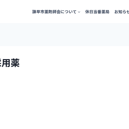
諫早市薬剤師会について
休日当番薬局
お知ら
規採用薬