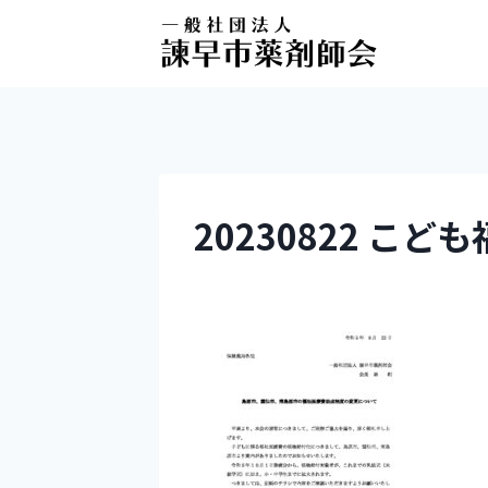
20230822 こ