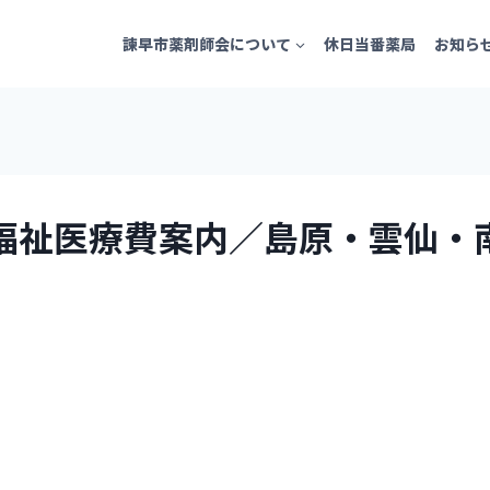
諫早市薬剤師会について
休日当番薬局
お知ら
ども福祉医療費案内／島原・雲仙