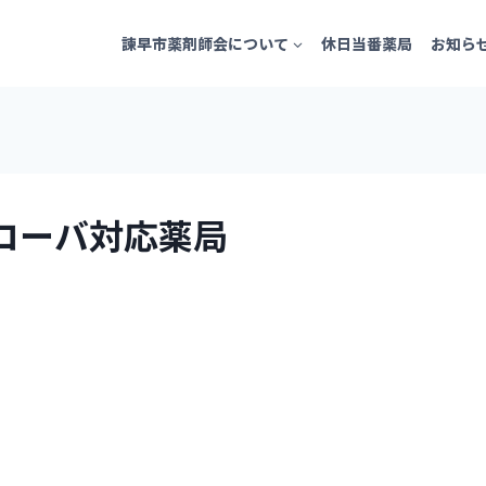
諫早市薬剤師会について
休日当番薬局
お知ら
゙コーバ対応薬局