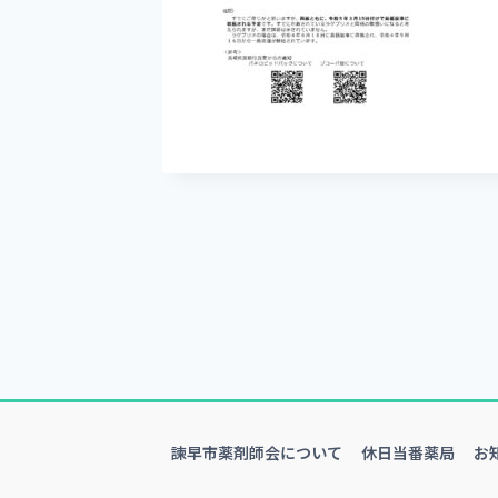
諫早市薬剤師会について
休日当番薬局
お