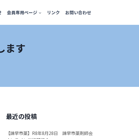
せ
会員専用ページ
リンク
お問い合わせ
します
最近の投稿
【諫早市薬】R8年8月28日 諫早市薬剤師会