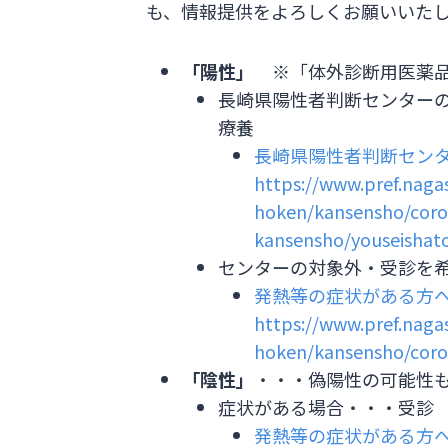
も、情報提供をよろしくお願いいた
「陽性」
※「体外診断用医薬品
長崎県陽性者判断センター
療養
長崎県陽性者判断セン
https://www.pref.nagas
hoken/kansensho/cor
kansensho/youseishat
センターの対象外・受診を
発熱等の症状がある方
https://www.pref.nagas
hoken/kansensho/cor
「陰性」
・・・偽陽性の可能性
症状がある場合・・・受診
発熱等の症状がある方