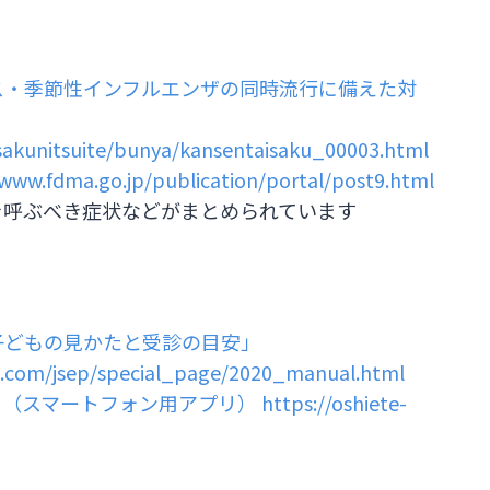
ス・季節性インフルエンザの同時流行に備えた対
isakunitsuite/bunya/kansentaisaku_00003.html
/www.fdma.go.jp/publication/portal/post9.html
を呼ぶべき症状などがまとめられています
子どもの見かたと受診の目安」
s.com/jsep/special_page/2020_manual.html
」（スマートフォン用アプリ）
https://oshiete-