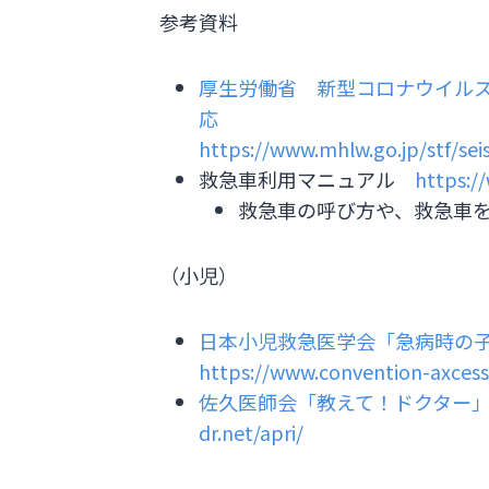
参考資料
厚生労働省 新型コロナウイル
応
https://www.mhlw.go.jp/stf/se
救急車利用マニュアル
https:/
救急車の呼び方や、救急車
（小児）
日本小児救急医学会「急病時の
https://www.convention-axces
佐久医師会「教えて！ドクター
dr.net/apri/