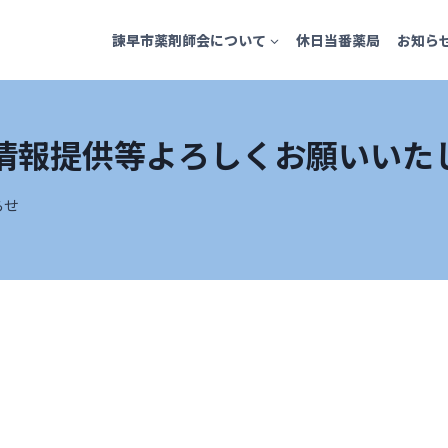
諫早市薬剤師会について
休日当番薬局
お知ら
情報提供等よろしくお願いいた
らせ