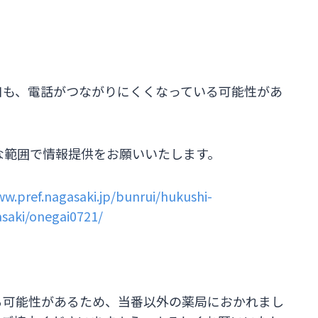
口も、電話がつながりにくくなっている可能性があ
能な範囲で情報提供をお願いいたします。
ww.pref.nagasaki.jp/bunrui/hukushi-
saki/onegai0721/
る可能性があるため、当番以外の薬局におかれまし