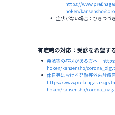
https://www.pref.nagas
hoken/kansensho/cor
症状がない場合：ひきつづ
有症時の対応：受診を希望す
発熱等の症状がある方へ
https
hoken/kansensho/corona_zigy
休日等における発熱等外来診療
https://www.pref.nagasaki.jp/b
hoken/kansensho/corona_nagasa