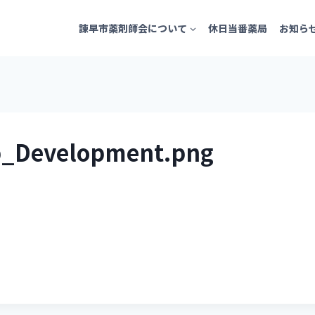
諫早市薬剤師会について
休日当番薬局
お知ら
_Development.png