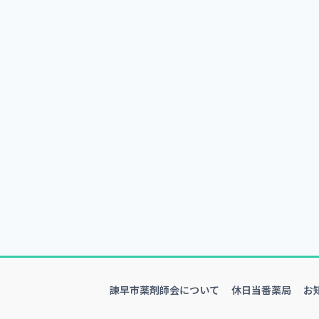
諫早市薬剤師会について
休日当番薬局
お