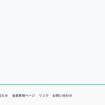
知らせ
会員専用ページ
リンク
お問い合わせ